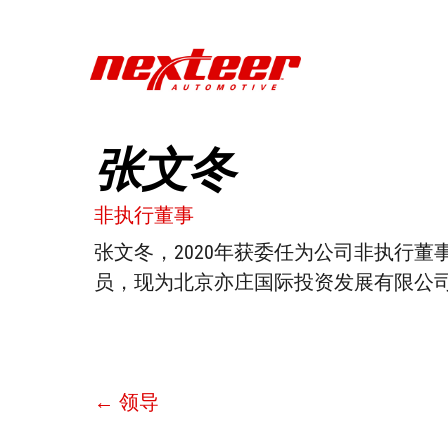
Skip
to
main
content
张文冬
非执行董事
Hit enter to search or ESC to close
张文冬，2020年获委任为公司非执行
员，现为北京亦庄国际投资发展有限公
← 领导