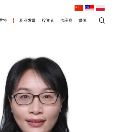
search
世特
职业发展
投资者
供应商
媒体